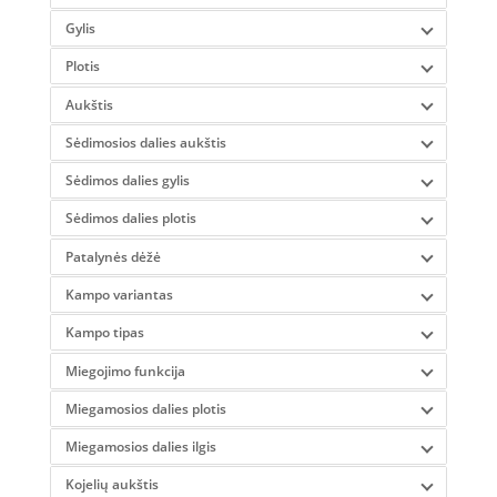
Gylis
Plotis
Aukštis
Sėdimosios dalies aukštis
Sėdimos dalies gylis
Sėdimos dalies plotis
Patalynės dėžė
Kampo variantas
Kampo tipas
Miegojimo funkcija
Miegamosios dalies plotis
Miegamosios dalies ilgis
Kojelių aukštis