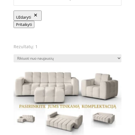
Uždaryti
Pritaikyti
Rezultatų: 1