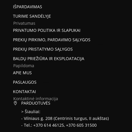
IŠPARDAVIMAS
TURIME SANDĖLYJE
Privatumas
PRIVATUMO POLITIKA IR SLAPUKAI
PREKIŲ PIRKIMO, PARDAVIMO SĄLYGOS
PREKIŲ PRISTATYMO SĄLYGOS
BALDŲ PRIEŽIŪRA IR EKSPLOATACIJA
Papildoma
APIE MUS
PASLAUGOS
KONTAKTAI
Kontaktinė informacija
PARDUOTUVĖS

> Šiauliai:
- Vilniaus g. 208 (Centrinis turgus, II aukštas)
- Tel.: +370 614 46125, +370 605 31500