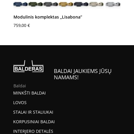
Modulinis komplektas „Lisabona”
759,00
€
BALDAI JAUKIEMS JŪSŲ
NAMAMS!
Baldai
MINKŠTI BALDAI
LOVOS
STALAI IR STALIUKAI
KORPUSINIAI BALDAI
INTERJERO DETALĖS