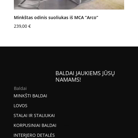
Minkštas odinis suoliukas iš MCA ”Arco”
239,00
€
BALDAI JAUKIEMS JŪSŲ
NAMAMS!
Baldai
MINKŠTI BALDAI
LOVOS
STALAI IR STALIUKAI
KORPUSINIAI BALDAI
INTERJERO DETALĖS