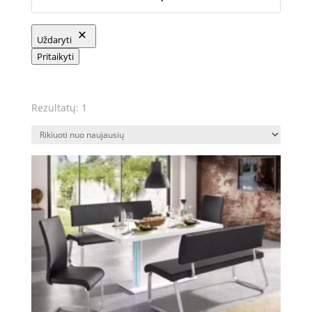
Uždaryti
Pritaikyti
Rezultatų: 1