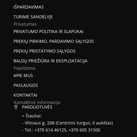
IŠPARDAVIMAS
TURIME SANDĖLYJE
Privatumas
PRIVATUMO POLITIKA IR SLAPUKAI
PREKIŲ PIRKIMO, PARDAVIMO SĄLYGOS
PREKIŲ PRISTATYMO SĄLYGOS
BALDŲ PRIEŽIŪRA IR EKSPLOATACIJA
Papildoma
APIE MUS
PASLAUGOS
KONTAKTAI
Kontaktinė informacija
PARDUOTUVĖS

> Šiauliai:
- Vilniaus g. 208 (Centrinis turgus, II aukštas)
- Tel.: +370 614 46125, +370 605 31500