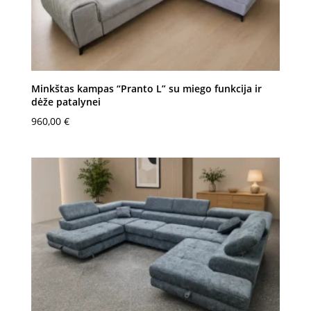
Minkštas kampas “Pranto L” su miego funkcija ir
dėže patalynei
960,00
€