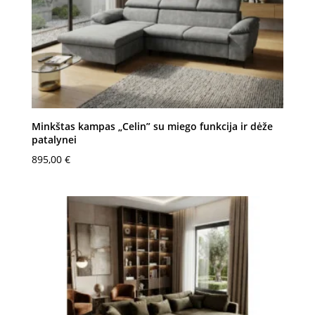
Minkštas kampas „Celin” su miego funkcija ir dėže
patalynei
895,00
€