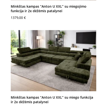
Minkštas kampas “Anton U XXL” su miegojimo
funkcija ir 2x dėžėmis patalynei
1379,00
€
Minkštas kampas “Anton U XXL” su miego funkcija
ir 2x dėžėmis patalynei