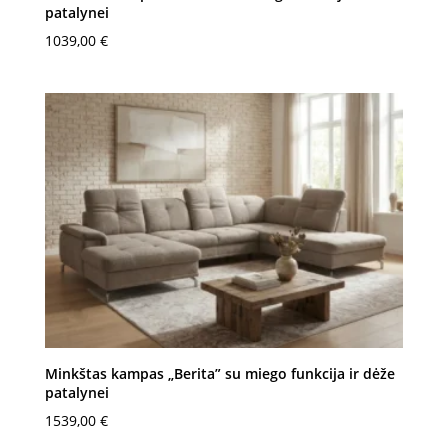
patalynei
1039,00
€
Minkštas kampas „Berita” su miego funkcija ir dėže
patalynei
1539,00
€