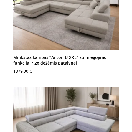
Minkštas kampas “Anton U XXL” su miegojimo
funkcija ir 2x dėžėmis patalynei
1379,00
€