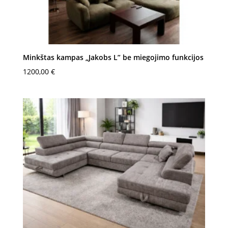
Minkštas kampas „Jakobs L” be miegojimo funkcijos
1200,00
€