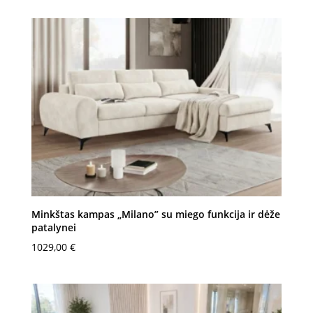
Minkštas kampas „Milano” su miego funkcija ir dėže
patalynei
1029,00
€