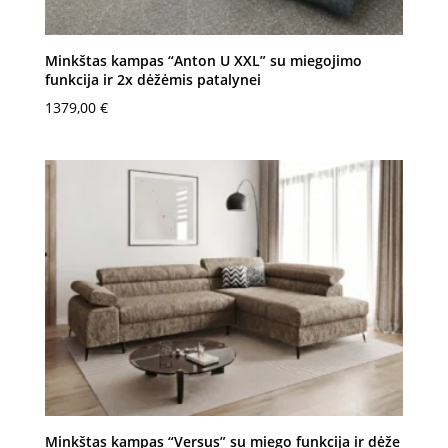
Minkštas kampas “Anton U XXL” su miegojimo
funkcija ir 2x dėžėmis patalynei
1379,00
€
Minkštas kampas “Versus” su miego funkcija ir dėže