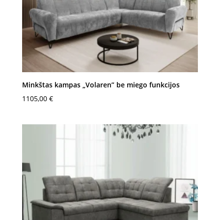
Minkštas kampas „Volaren” be miego funkcijos
1105,00
€