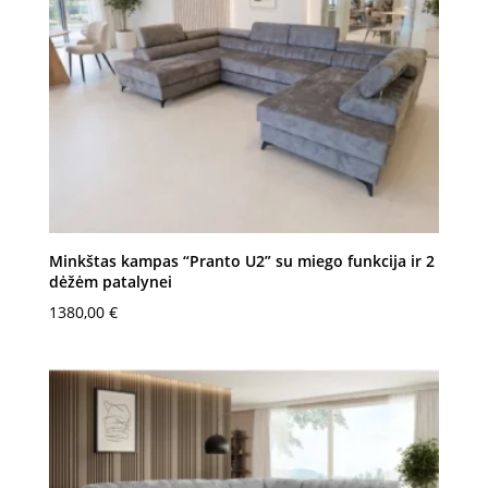
Minkštas kampas “Pranto U2” su miego funkcija ir 2
dėžėm patalynei
1380,00
€