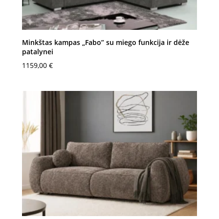
Minkštas kampas „Fabo” su miego funkcija ir dėže
patalynei
1159,00
€