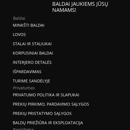
BALDAI JAUKIEMS JŪSŲ
NAMAMS!
Baldai
MINKŠTI BALDAI
LOVOS
STALAI IR STALIUKAI
KORPUSINIAI BALDAI
INTERJERO DETALĖS
IŠPARDAVIMAS
TURIME SANDĖLYJE
Privatumas
PRIVATUMO POLITIKA IR SLAPUKAI
PREKIŲ PIRKIMO, PARDAVIMO SĄLYGOS
PREKIŲ PRISTATYMO SĄLYGOS
BALDŲ PRIEŽIŪRA IR EKSPLOATACIJA
Papildoma